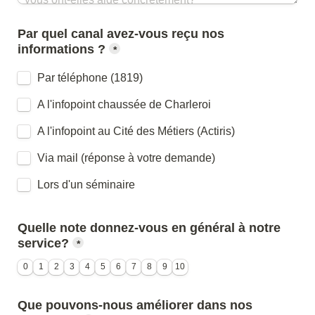
Par quel canal avez-vous reçu nos 
*
Par téléphone (1819)
A l'infopoint chaussée de Charleroi
A l'infopoint au Cité des Métiers (Actiris)
Via mail (réponse à votre demande)
Lors d'un séminaire
Quelle note donnez-vous en général à notre 
service?
*
0
1
2
3
4
5
6
7
8
9
10
Que pouvons-nous améliorer dans nos 