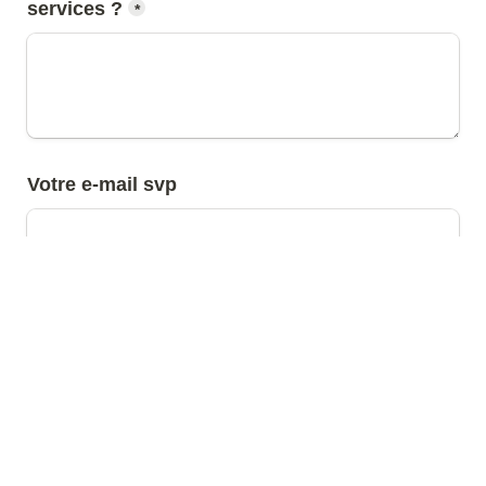
services ?
*
Votre e-mail svp
Valider les réponses