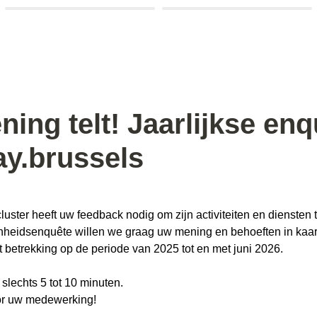
ing telt! Jaarlijkse enq
ay.brussels
luster heeft uw feedback nodig om zijn activiteiten en diensten 
nheidsenquête willen we graag uw mening en behoeften in kaar
t betrekking op de periode van 2025 tot en met juni 2026.
 slechts 5 tot 10 minuten.
oor uw medewerking!