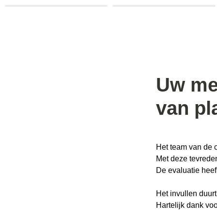
Uw men
van pl
Het team van de c
Met deze tevrede
De evaluatie heef
Het invullen duurt
Hartelijk dank v