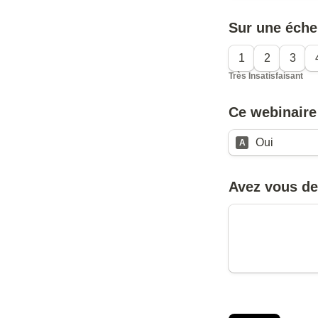
Sur une éche
1
2
3
Très Insatisfaisant
Oui
A
Avez vous de