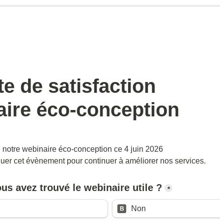
e de satisfaction 

ire éco-conception 
i notre webinaire éco-conception ce 4 juin 2026

uer cet évènement pour continuer à améliorer nos services.
us avez trouvé le webinaire utile ?
*
Non
B