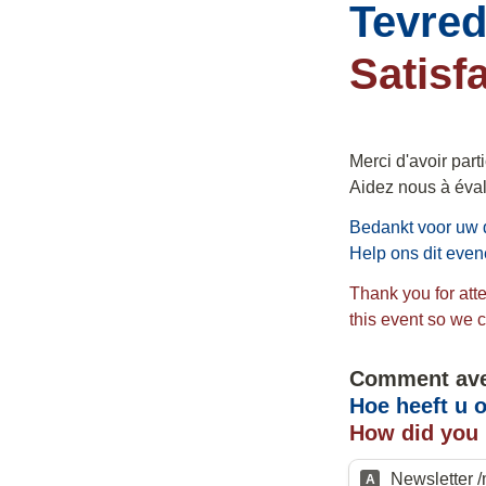
Tevred
Satisf
Merci d'avoir part
Bedankt voor uw 
Thank you for atte
this event so we 
How did you 
Newsletter /
A