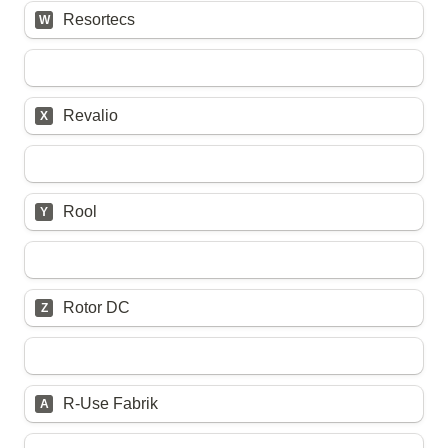
Untitled multiple choice field
Resortecs
W
Untitled multiple choice field
Revalio
X
Untitled multiple choice field
Rool
Y
Untitled multiple choice field
Rotor DC
Z
Untitled multiple choice field
R-Use Fabrik
A