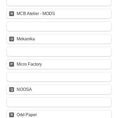
Untitled multiple choice field
MCB Atelier - MODS
N
Untitled multiple choice field
Mekanika
O
Untitled multiple choice field
Micro Factory
P
Untitled multiple choice field
NOOSA
Q
Untitled multiple choice field
Odd Paper
R