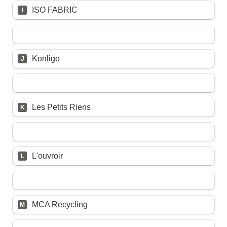
Untitled multiple choice field
ISO FABRIC
I
Untitled multiple choice field
Konligo
J
Untitled multiple choice field
Les Petits Riens
K
Untitled multiple choice field
L'ouvroir
L
Untitled multiple choice field
MCA Recycling
M