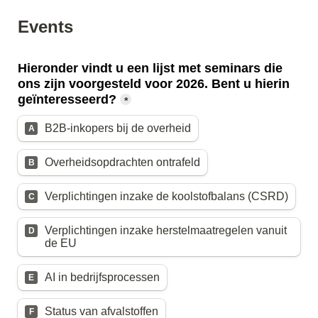
Events
Hieronder vindt u een lijst met seminars die 
ons zijn voorgesteld voor 2026. Bent u hierin 
geïnteresseerd?
*
B2B-inkopers bij de overheid
A
Overheidsopdrachten ontrafeld
B
Verplichtingen inzake de koolstofbalans (CSRD)
C
Verplichtingen inzake herstelmaatregelen vanuit 
D
de EU
AI in bedrijfsprocessen
E
Status van afvalstoffen
F