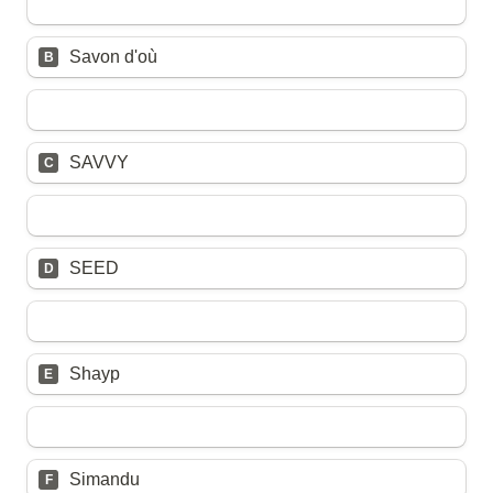
Untitled multiple choice field
Savon d'où
B
Untitled multiple choice field
SAVVY
C
Untitled multiple choice field
SEED
D
Untitled multiple choice field
Shayp
E
Untitled multiple choice field
Simandu
F