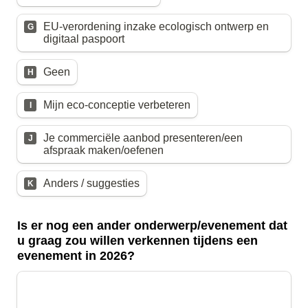
EU-verordening inzake ecologisch ontwerp en 
G
digitaal paspoort
Geen
H
Mijn eco-conceptie verbeteren
I
Je commerciële aanbod presenteren/een 
J
afspraak maken/oefenen
Anders / suggesties
K
Is er nog een ander onderwerp/evenement dat 
u graag zou willen verkennen tijdens een 
evenement in 2026?