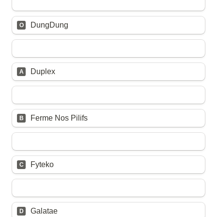
DungDung
O
Untitled multiple choice field
Duplex
A
Untitled multiple choice field
Ferme Nos Pilifs
B
Untitled multiple choice field
Fyteko
C
Untitled multiple choice field
Galatae
D