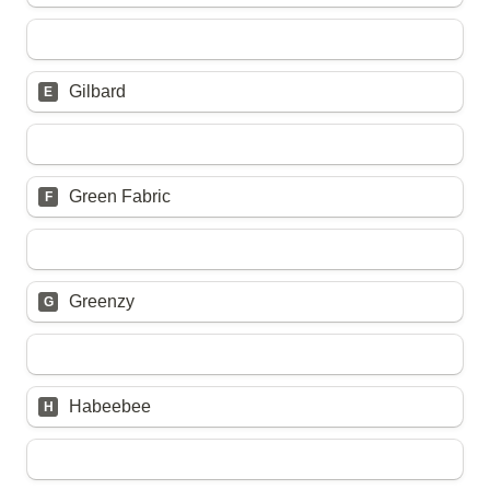
Untitled multiple choice field
Gilbard
E
Untitled multiple choice field
Green Fabric
F
Untitled multiple choice field
Greenzy
G
Untitled multiple choice field
Habeebee
H