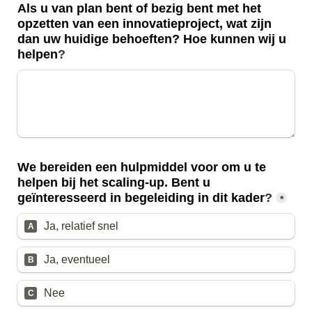
Als u van plan bent of bezig bent met het 
opzetten van een innovatieproject, wat zijn 
dan uw huidige behoeften? Hoe kunnen wij u 
helpen
?
We bereiden een hulpmiddel voor om u te 
helpen bij het scaling-up. Bent u 
geïnteresseerd in begeleiding in dit kader
?
*
Ja, relatief snel
A
Ja, eventueel
B
Nee
C