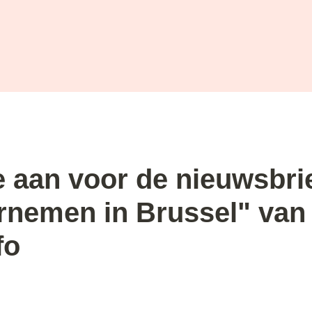
e aan voor de nieuwsbrie
nemen in Brussel" van 
fo