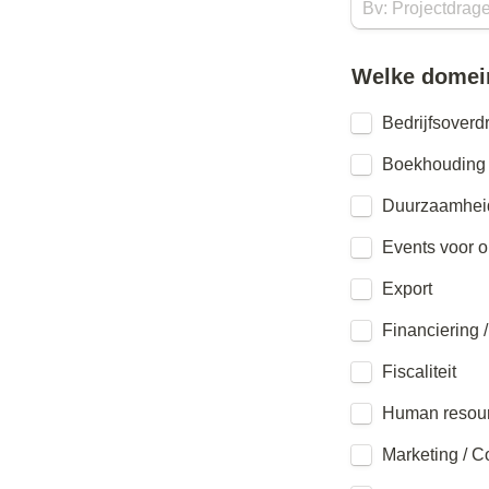
Welke domein
Bedrijfsoverd
Boekhouding
Duurzaamheid
Events voor 
Export
Financiering 
Fiscaliteit
Human resou
Marketing / 