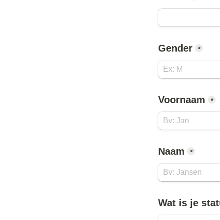
Gender
*
Voornaam
*
Naam
*