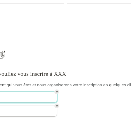
👋
vouliez vous inscrire à XXX
nt qui vous êtes et nous organiserons votre inscription en quelques cli
*
*