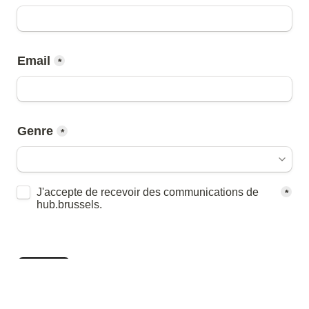
Email
*
Genre
*
Untitled checkboxes field
J'accepte de recevoir des communications de 
*
hub.brussels.
Send