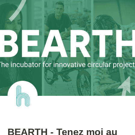
BEARTH - Tenez moi au 