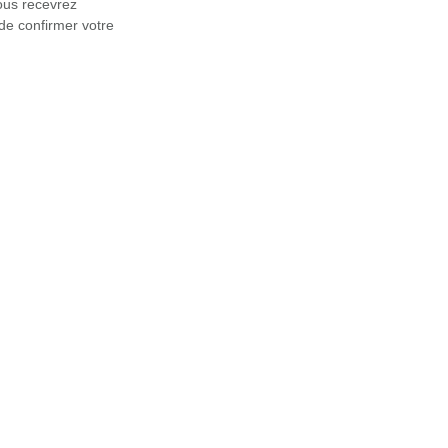
ous recevrez 
e confirmer votre 