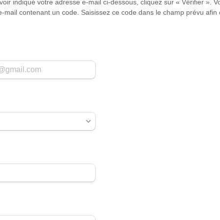
voir indiqué votre adresse e-mail ci-dessous, cliquez sur « Vérifier ». V
mail contenant un code. Saisissez ce code dans le champ prévu afin d