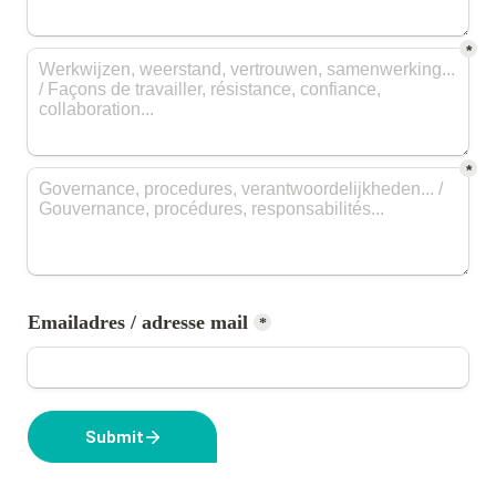
*
*
Emailadres / adresse mail
*
Submit