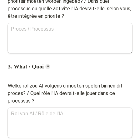
prioritair moeten worden ingebed? / Dans quel 
processus ou quelle activité l'IA devrait-elle, selon vous, 
être intégrée en priorité ?
3. What / Quoi
*
Welke rol zou AI volgens u moeten spelen binnen dit 
proces? / Quel rôle l'IA devrait-elle jouer dans ce 
processus ?